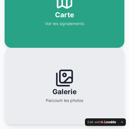
Carte
Voir les signalements
Galerie
Parcourir les photos
Edit with